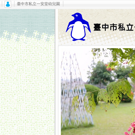
臺中市私立一安堂幼兒園